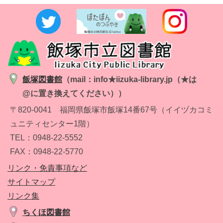
飯塚図書館
（mail：info★iizuka-library.jp（★は
@に置き換えてください））
〒820-0041 福岡県飯塚市飯塚14番67号（イイヅカコミ
ュニティセンター1階）
TEL：0948-22-5552
FAX：0948-22-5770
リンク・免責事項
など
サイトマップ
リンク集
ちくほ図書館