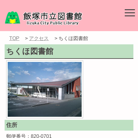
TOP
>
アクセス
> ちくほ図書館
ちくほ図書館
住所
郵便番号：820-0701